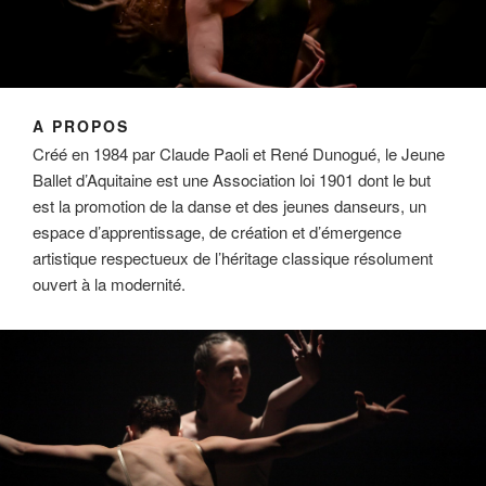
A PROPOS
Créé en 1984 par Claude Paoli et René Dunogué, le Jeune
Ballet d’Aquitaine est une Association loi 1901 dont le but
est la promotion de la danse et des jeunes danseurs, un
espace d’apprentissage, de création et d’émergence
artistique respectueux de l’héritage classique résolument
ouvert à la modernité.